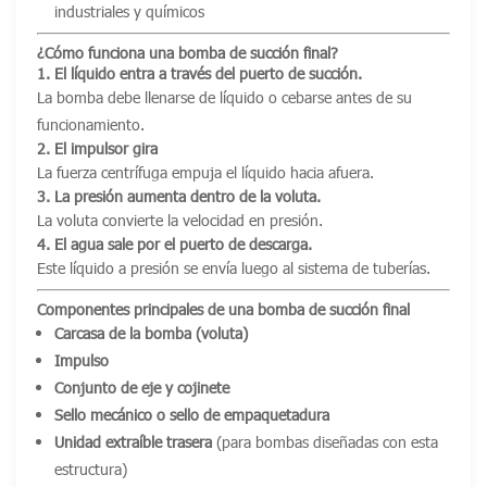
industriales y químicos
¿Cómo funciona una bomba de succión final?
1. El líquido entra a través del puerto de succión.
La bomba debe llenarse de líquido o cebarse antes de su
funcionamiento.
2. El impulsor gira
La fuerza centrífuga empuja el líquido hacia afuera.
3. La presión aumenta dentro de la voluta.
La voluta convierte la velocidad en presión.
4. El agua sale por el puerto de descarga.
Este líquido a presión se envía luego al sistema de tuberías.
Componentes principales de una bomba de succión final
Carcasa de la bomba (voluta)
Impulso
Conjunto de eje y cojinete
Sello mecánico o sello de empaquetadura
Unidad extraíble trasera
(para bombas diseñadas con esta
estructura)