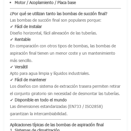
Motor / Acoplamiento / Placa base
¿Por qué se utilizan tanto las bombas de succión final?
Las bombas de succión final son populares porque:
✔
Fácil de instalar
Diseño horizontal, fácil alineación de las tuberías.
✔
Rentable
En comparación con otros tipos de bombas, las bombas de
aspiración final tienen un menor coste y un mantenimiento
más sencillo.
✔
Versátil
Apto para agua limpia y líquidos industriales.
✔
Fácil de mantener
Los diseños con sistema de extracción trasera permiten retirar
el conjunto giratorio sin necesidad de desmontar las tuberías.
✔
Disponible en todo el mundo
Las dimensiones estandarizadas (EN733 / ISO2858)
garantizan la intercambiabilidad.
Aplicaciones típicas de las bombas de aspiración final
1. Sistemas de climatización