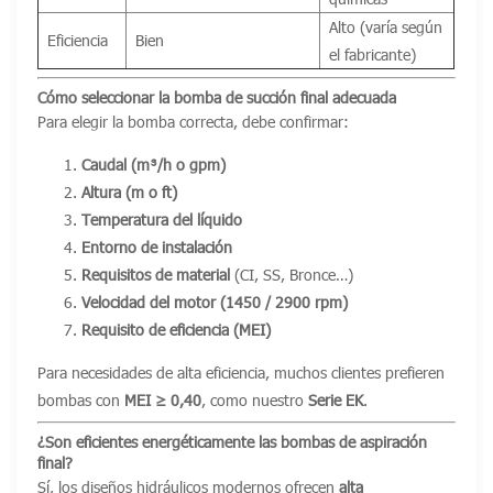
Alto (varía según
Eficiencia
Bien
el fabricante)
Cómo seleccionar la bomba de succión final adecuada
Para elegir la bomba correcta, debe confirmar:
Caudal (m³/h o gpm)
Altura (m o ft)
Temperatura del líquido
Entorno de instalación
Requisitos de material
(CI, SS, Bronce…)
Velocidad del motor (1450 / 2900 rpm)
Requisito de eficiencia (MEI)
Para necesidades de alta eficiencia, muchos clientes prefieren
bombas con
MEI ≥ 0,40
, como nuestro
Serie EK
.
¿Son eficientes energéticamente las bombas de aspiración
final?
Sí, los diseños hidráulicos modernos ofrecen
alta