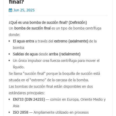
final?
Jun 25, 2025
¿Qué es una bomba de succión final? (Definición)
Un
bomba de succión final
es un tipo de bomba centrífuga
donde:
El agua entra
a través del
extremo (axialmente)
de la
bomba
Salidas de agua
desde
arriba (radialmente)
Un único impulsor crea fuerza centrífuga para mover el
líquido.
Se llama
“succión final”
porque la boquilla de succión está
situada en el “extremo” de la carcasa de la bomba.
Las bombas de succión final están disponibles en dos
estándares principales:
EN733 (DIN 24255)
— común en Europa, Oriente Medio y
Asia
ISO 2858
— Ampliamente utilizado en procesos