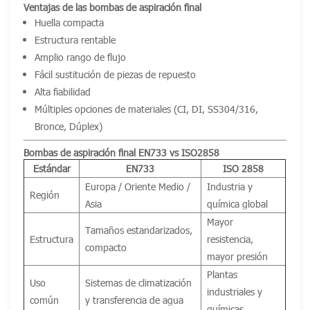
Ventajas de las bombas de aspiración final
Huella compacta
Estructura rentable
Amplio rango de flujo
Fácil sustitución de piezas de repuesto
Alta fiabilidad
Múltiples opciones de materiales (CI, DI, SS304/316,
Bronce, Dúplex)
Bombas de aspiración final EN733 vs ISO2858
Estándar
EN733
ISO 2858
Europa / Oriente Medio /
Industria y
Región
Asia
química global
Mayor
Tamaños estandarizados,
Estructura
resistencia,
compacto
mayor presión
Plantas
Uso
Sistemas de climatización
industriales y
común
y transferencia de agua
químicas