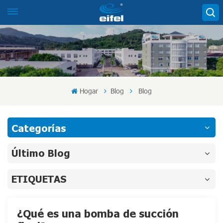
Hogar
Blog
Blog
Categorías
Último Blog
ETIQUETAS
¿Qué es una bomba de succión