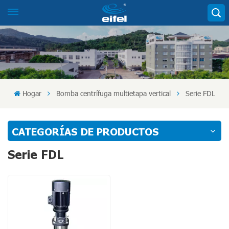
Hogar
Bomba centrífuga multietapa vertical
Serie FDL
CATEGORÍAS DE PRODUCTOS
Serie FDL