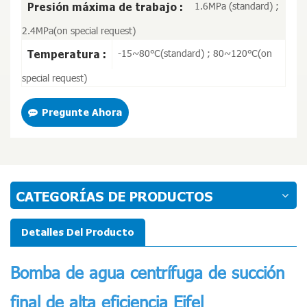
1.6MPa (standard) ;
Presión máxima de trabajo :
2.4MPa(on special request)
-15~80℃(standard) ; 80~120℃(on
Temperatura :
special request)
Pregunte Ahora
CATEGORÍAS DE PRODUCTOS
Detalles Del Producto
Bomba de agua centrífuga de succión
final de alta eficiencia Eifel