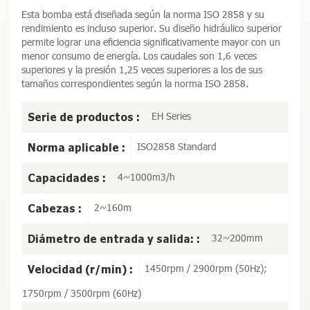
Esta bomba está diseñada según la norma ISO 2858 y su
rendimiento es incluso superior. Su diseño hidráulico superior
permite lograr una eficiencia significativamente mayor con un
menor consumo de energía. Los caudales son 1,6 veces
superiores y la presión 1,25 veces superiores a los de sus
tamaños correspondientes según la norma ISO 2858.
EH Series
Serie de productos :
ISO2858 Standard
Norma aplicable :
4~1000m3/h
Capacidades :
2~160m
Cabezas :
32~200mm
Diámetro de entrada y salida: :
1450rpm / 2900rpm (50Hz);
Velocidad (r/min) :
1750rpm / 3500rpm (60Hz)