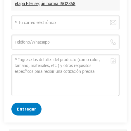
etapa Eifel según norma ISO2858
Entregar