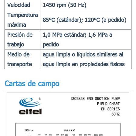
Velocidad
1450 rpm (50 Hz)
Temperatura
85℃ (estándar); 120℃ (a pedido)
máxima
Presión de
1,0 MPa estándar; 1,6 MPa a
trabajo
pedido
Medio de
agua limpia o líquidos similares al
transporte
agua limpia en propiedades físicas
Cartas de campo