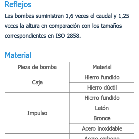
Reflejos
Las bombas suministran 1,6 veces el caudal y 1,25
veces la altura en comparación con los tamaños
correspondientes en ISO 2858.
Material
Pieza de bomba
Material
Hierro fundido
Caja
Hierro dúctil
Hierro fundido
Latón
Impulso
Bronce
Acero inoxidable
Acero carbono