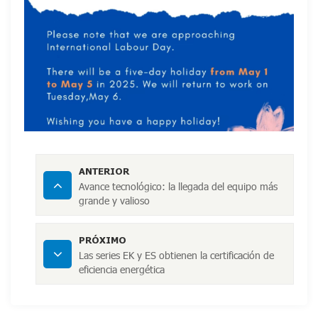
ANTERIOR
Avance tecnológico: la llegada del equipo más
grande y valioso
PRÓXIMO
Las series EK y ES obtienen la certificación de
eficiencia energética