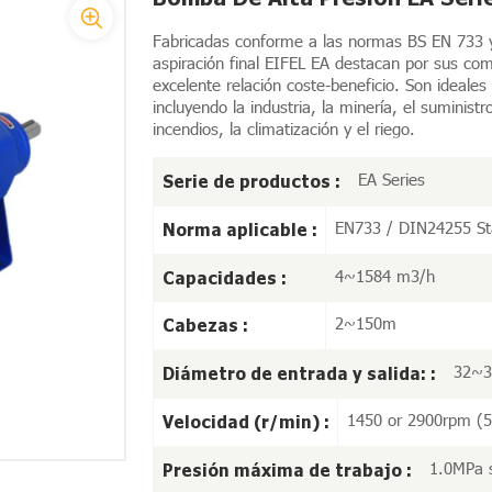
Fabricadas conforme a las normas BS EN 733 
aspiración final EIFEL EA destacan por sus com
excelente relación coste-beneficio. Son ideale
incluyendo la industria, la minería, el suminist
incendios, la climatización y el riego.
EA Series
Serie de productos :
EN733 / DIN24255 St
Norma aplicable :
4~1584 m3/h
Capacidades :
2~150m
Cabezas :
32~
Diámetro de entrada y salida: :
1450 or 2900rpm (5
Velocidad (r/min) :
1.0MPa 
Presión máxima de trabajo :