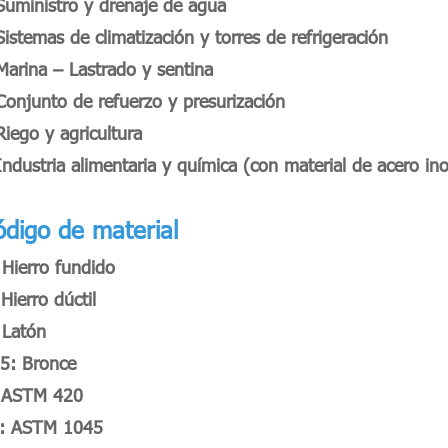
Suministro y drenaje de agua
Sistemas de climatización y torres de refrigeración
Marina – Lastrado y sentina
Conjunto de refuerzo y presurización
Riego y agricultura
Industria alimentaria y química (con material de acero in
ódigo de material
 Hierro fundido
 Hierro dúctil
 Latón
5: Bronce
 ASTM 420
: ASTM 1045