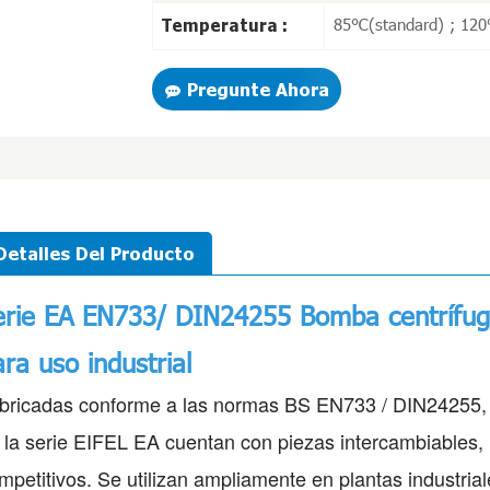
85℃(standard) ; 120
Temperatura :
Pregunte Ahora
Detalles Del Producto
erie EA EN733/ DIN24255
Bomba centrífuga
ra uso industrial
bricadas conforme a las normas BS EN733 / DIN24255, l
 la serie EIFEL EA cuentan con piezas intercambiables, 
mpetitivos. Se utilizan ampliamente en plantas industria