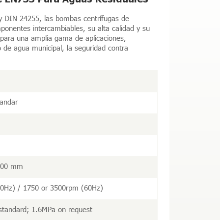
y DIN 24255, las bombas centrífugas de
ponentes intercambiables, su alta calidad y su
s para una amplia gama de aplicaciones,
ro de agua municipal, la seguridad contra
andar
300 mm
0Hz) / 1750 or 3500rpm (60Hz)
standard; 1.6MPa on request