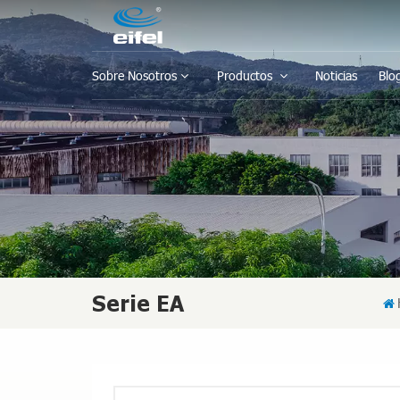
Sobre Nosotros
Productos
Noticias
Blo
Serie EA