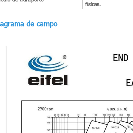
físicas.
iagrama de campo