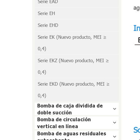
Serie EAD
ag
Serie EH
Serie EHD
I
Serie EK (Nuevo producto, MEI ≥
0,4)
Serie EKZ (Nuevo producto, MEI ≥
0,4)
Serie EKD (Nuevo producto, MEI ≥
0,4)
Bomba de caja dividida de
doble succión
Bomba de circulación
vertical en línea
So
Bomba de aguas residuales