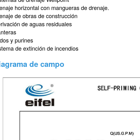
enaje horizontal con mangueras de drenaje.
enaje de obras de construcción
rivación de aguas residuales
nteras
dos y purines
stema de extinción de incendios
iagrama de campo