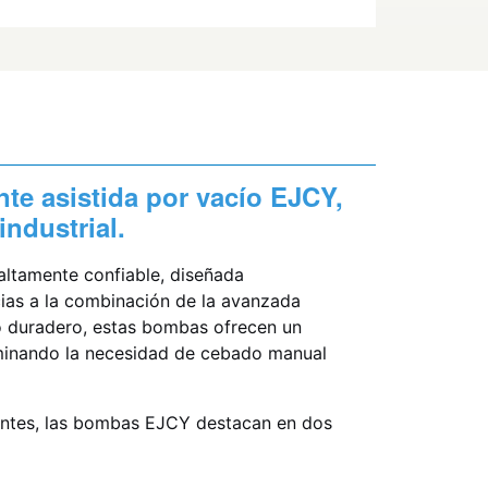
te asistida por vacío EJCY,
ndustrial.
altamente confiable, diseñada
cias a la combinación de la avanzada
o duradero, estas bombas ofrecen un
iminando la necesidad de cebado manual
itentes, las bombas EJCY destacan en dos