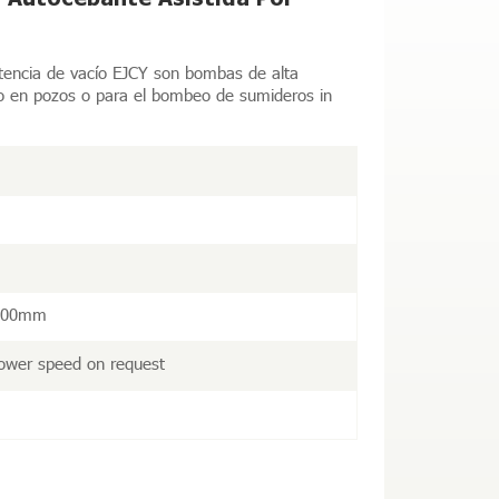
tencia de vacío EJCY son bombas de alta
o en pozos o para el bombeo de sumideros in
200mm
wer speed on request