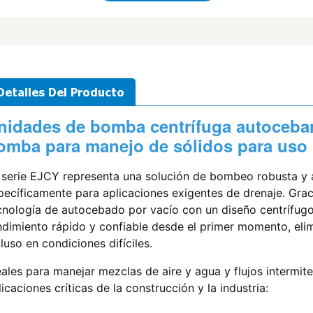
Detalles Del Producto
nidades de bomba centrífuga autoceban
omba para manejo de sólidos para uso i
 serie EJCY representa una solución de bombeo robusta y 
pecíficamente para aplicaciones exigentes de drenaje. Gra
cnología de autocebado por vacío con un diseño centrífug
ndimiento rápido y confiable desde el primer momento, el
cluso en condiciones difíciles.
eales para manejar mezclas de aire y agua y flujos interm
licaciones críticas de la construcción y la industria: