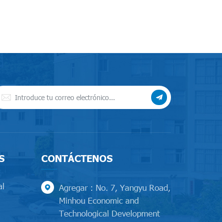
S
CONTÁCTENOS
al
Agregar : No. 7, Yangyu Road,
Minhou Economic and
Technological Development