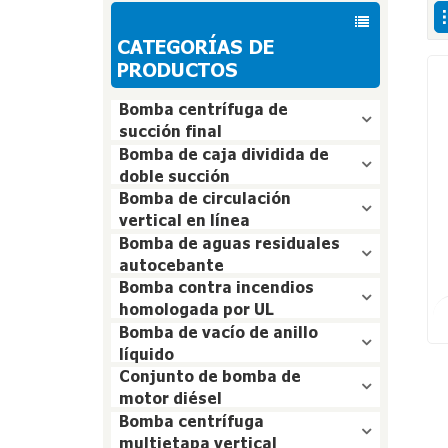
CATEGORÍAS DE
PRODUCTOS
Bomba centrífuga de
succión final
Bomba de caja dividida de
doble succión
Bomba de circulación
vertical en línea
Bomba de aguas residuales
autocebante
Bomba contra incendios
r
homologada por UL
Bomba de vacío de anillo
líquido
Conjunto de bomba de
motor diésel
Bomba centrífuga
multietapa vertical