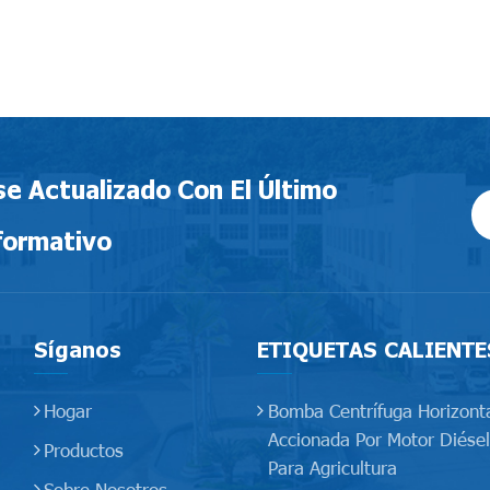
e Actualizado Con El Último
formativo
Síganos
ETIQUETAS CALIENTE
Hogar
Bomba Centrífuga Horizont
Accionada Por Motor Diésel
Productos
Para Agricultura
Sobre Nosotros