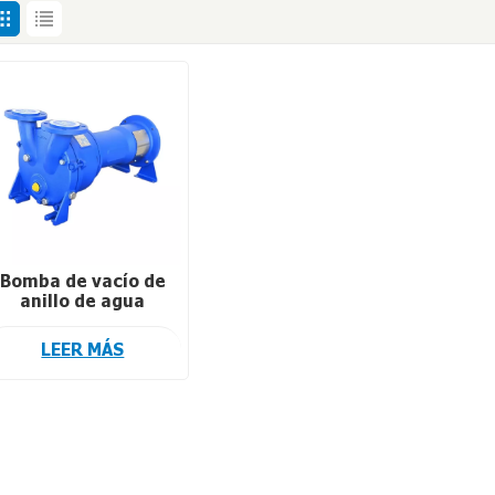
Bomba de vacío de
anillo de agua
obusta con diversas
opciones de
LEER MÁS
materiales