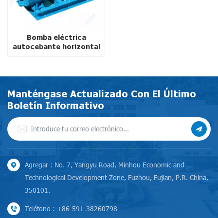
Bomba eléctrica
autocebante horizontal
de aguas residuales de
bajo ruido Eifel
Manténgase Actualizado Con El Último
Boletín Informativo
Agregar : No. 7, Yangyu Road, Minhou Economic and
Technological Development Zone, Fuzhou, Fujian, P.R. China,
350101.
Teléfono : +86-591-38260798